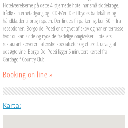
Hotelværelserne på dette 4-stjernede hotel har små siddekroge,
trådløs internetadgang og LCD-tv'er. Der tilbydes badekåber og
håndklæder til brug i spaen. Der findes fri parkering, kun 50 m fra
receptionen. Borgo dei Poeti er omgivet af skov og har en terrasse,
hvor du kan sidde og nyde de fredelige omgivelser. Hotellets
restaurant serverer italienske specialiteter og et bredt udvalg af
udsøgte vine. Borgo Dei Poeti ligger 5 minutters kørsel fra
Gardagolf Country Club.
Booking on line »
Karta: