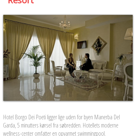
Hotel Borgo Dei Poeti ligger lige uden for byen Manerba Del
Garda, 5 minutters kørsel fra søbredden. Hotellets moderne
wellness-center omfatter en opvarmet swimmingpool.