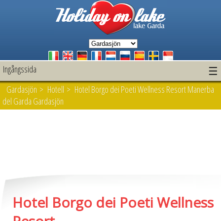
Ingångssida
☰
Gardasjön
>
Hotell
> Hotel Borgo dei Poeti Wellness Resort Manerba
del Garda Gardasjön
Hotel Borgo dei Poeti Wellness
Resort