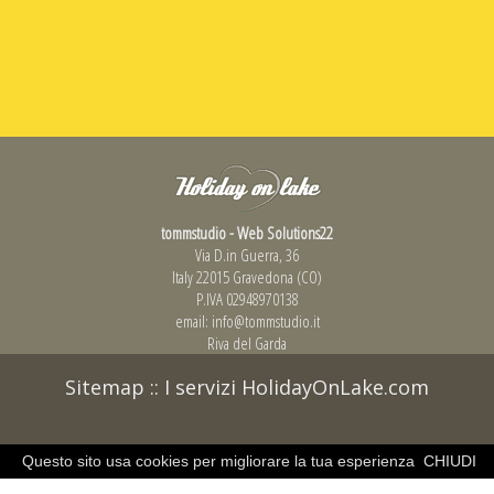
tommstudio - Web Solutions22
Via D.in Guerra, 36
Italy 22015 Gravedona (CO)
P.IVA 02948970138
email:
info@tommstudio.it
Riva del Garda
Sitemap
::
I servizi HolidayOnLake.com
Questo sito usa cookies per migliorare la tua esperienza
CHIUDI
di navigazione.
Learn more