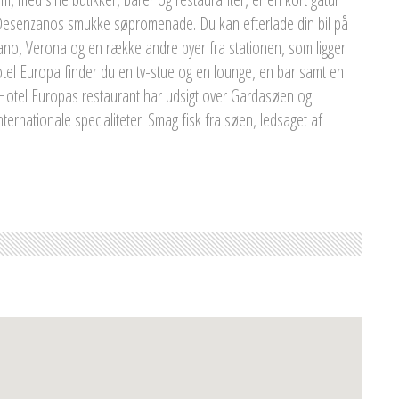
Desenzanos smukke søpromenade. Du kan efterlade din bil på
Milano, Verona og en række andre byer fra stationen, som ligger
tel Europa finder du en tv-stue og en lounge, en bar samt en
 Hotel Europas restaurant har udsigt over Gardasøen og
nternationale specialiteter. Smag fisk fra søen, ledsaget af