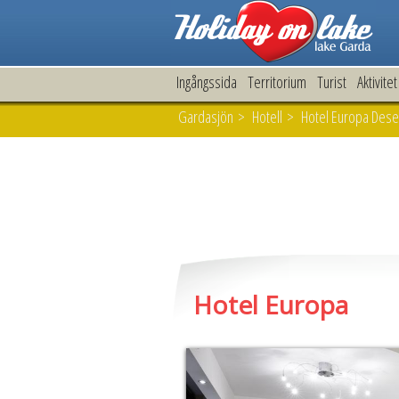
Ingångssida
Territorium
Turist
Aktivitet
Gardasjön
>
Hotell
> Hotel Europa Dese
Hotel Europa