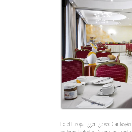
Hotel Europa ligger lige ved Gardasøe
moderne faciliteter. Desenzanos centru