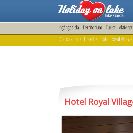
Ingångssida
Territorium
Turist
Aktivitet
Gardasjön
>
Hotell
> Hotel Royal Village
Hotel Royal Villag