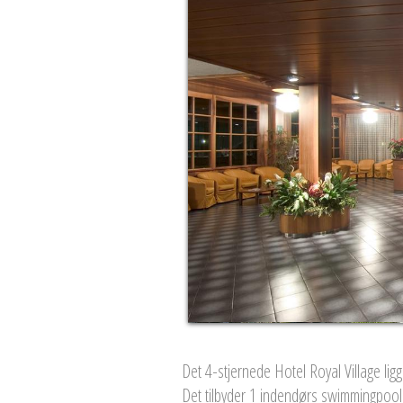
Det 4-stjernede Hotel Royal Village li
Det tilbyder 1 indendørs swimmingpo