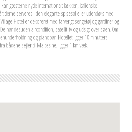
a kan gæsterne nyde internationalt køkken, italienske
 Måltiderne serveres i den elegante spisesal eller udendørs med
Village Hotel er dekoreret med farverigt sengetøj og gardiner og
. De har desuden aircondition, satellit-tv og udsigt over søen. Om
tenunderholdning og pianobar. Hotellet ligger 10 minutters
ra bådene sejler til Malcesine, ligger 1 km væk.