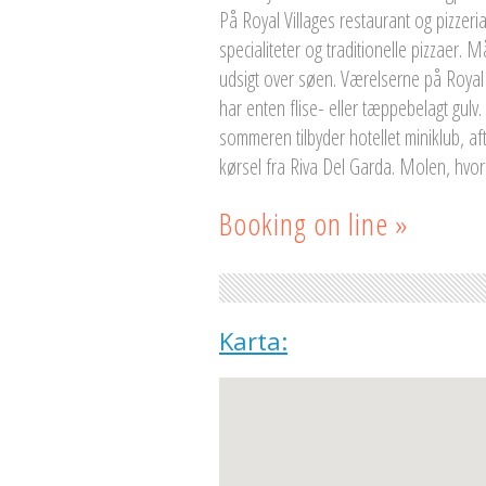
På Royal Villages restaurant og pizzeri
specialiteter og traditionelle pizzaer.
udsigt over søen. Værelserne på Royal 
har enten flise- eller tæppebelagt gulv
sommeren tilbyder hotellet miniklub, af
kørsel fra Riva Del Garda. Molen, hvorf
Booking on line »
Karta: