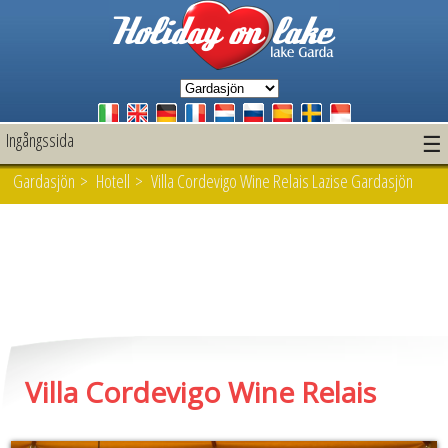
Ingångssida
☰
Gardasjön
>
Hotell
> Villa Cordevigo Wine Relais Lazise Gardasjön
Villa Cordevigo Wine Relais