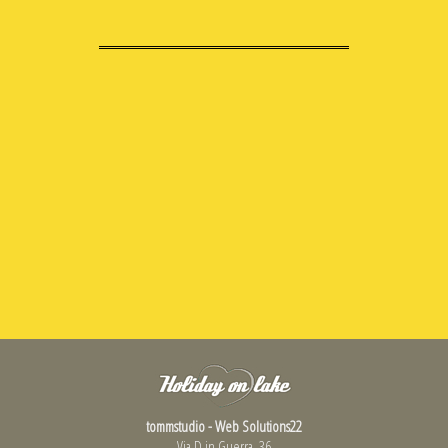
tommstudio - Web Solutions22
Via D.in Guerra, 36