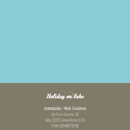
tommstudio - Web Solutions
Via D.in Guerra, 36
Italy 22015 Gravedona (CO)
P.IVA 02948970138