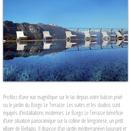
Profitez d'une vue magnifique sur le lac depuis votre balcon privé
ou le jardin du Borgo Le Terrazze. Les suites et les studios sont
équipés d'installations modernes. Le Borgo Le Terrazze bénéficie
d'une situation panoramique sur la colline de Vergonese, un petit
village de Bellagio. Il dispose d'un jardin méditerranéen luxuriant et