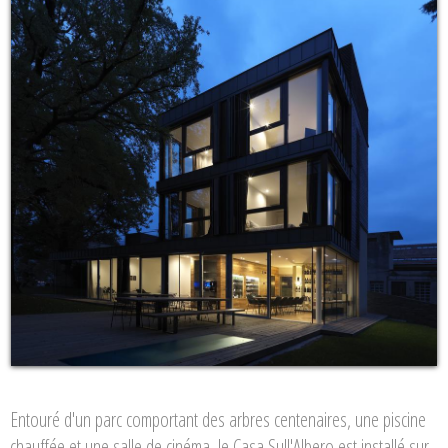
Entouré d'un parc comportant des arbres centenaires, une piscine
chauffée et une salle de cinéma, le Casa Sull'Albero est installé sur