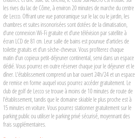
les rives du lac de Côme, à environ 20 minutes de marche du centre
de Lecco. Offrant une vue panoramique sur le lac ou le jardin, les
chambres et suites insonorisées sont dotées de la climatisation,
d'une connexion Wi-Fi gratuite et d'une télévision par satellite à
écran LCD de 81 cm. Leur salle de bains est pourvue d'articles de
toilette gratuits et d'un sèche-cheveux. Vous profiterez chaque
matin d'un copieux petit-déjeuner continental, servi dans un espace
dédié. Vous pourrez en outre réserver chaque jour le déjeuner et le
dîner. L'établissement comprend un bar ouvert 24h/24 et un espace
de remise en forme auquel vous pourrez accéder gratuitement. Le
club de golf de Lecco se trouve à moins de 10 minutes de route de
l'établissement, tandis que le domaine skiable le plus proche est à
15 minutes en voiture. Vous pourrez stationner gratuitement sur le
parking public ou utiliser le parking privé sécurisé, moyennant des
frais supplémentaires.