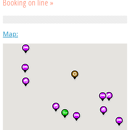
Booking on line »
Map: