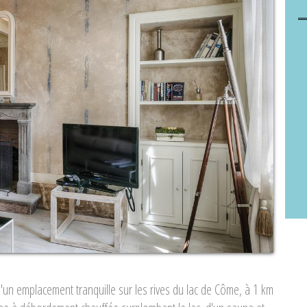
 d'un emplacement tranquille sur les rives du lac de Côme, à 1 km