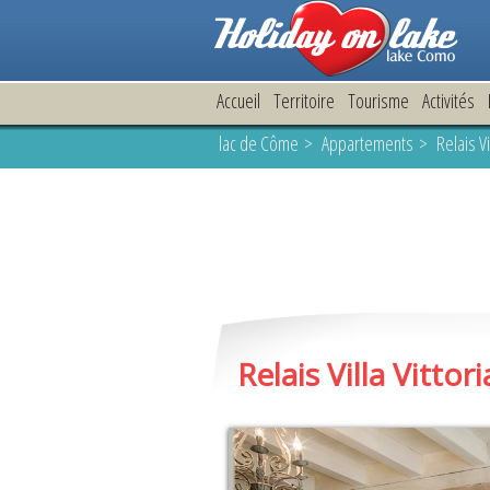
Accueil
Territoire
Tourisme
Activités
lac de Côme
>
Appartements
> Relais Vil
Relais Villa Vittori