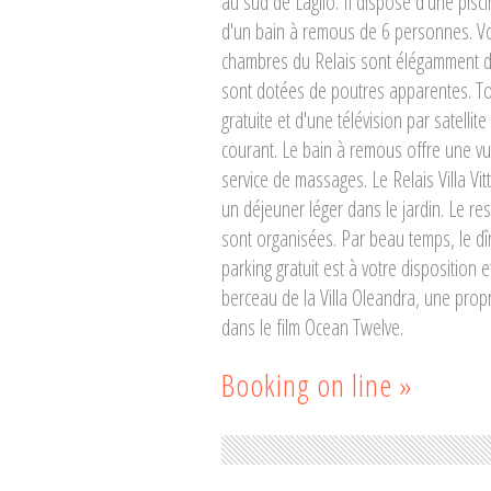
au sud de Laglio. Il dispose d'une pis
d'un bain à remous de 6 personnes. Vo
chambres du Relais sont élégamment dé
sont dotées de poutres apparentes. Tou
gratuite et d'une télévision par satell
courant. Le bain à remous offre une vue
service de massages. Le Relais Villa Vi
un déjeuner léger dans le jardin. Le re
sont organisées. Par beau temps, le dî
parking gratuit est à votre disposition 
berceau de la Villa Oleandra, une prop
dans le film Ocean Twelve.
Booking on line »