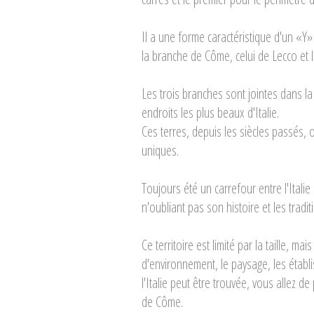
Il a une forme caractéristique d'un «Y» 
la branche de Côme, celui de Lecco et l
Les trois branches sont jointes dans la
endroits les plus beaux d'Italie.
Ces terres, depuis les siècles passés, 
uniques.
Toujours été un carrefour entre l'Italie
n'oubliant pas son histoire et les tradit
Ce territoire est limité par la taille, mai
d'environnement, le paysage, les étab
l'Italie peut être trouvée, vous allez d
de Côme.