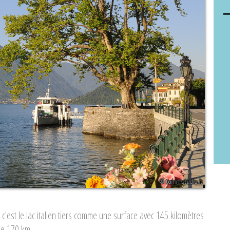
c'est le lac italien tiers comme une surface avec 145 kilomètres
de 170 km.