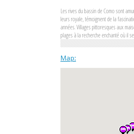
Les rives du bassin de Como sont amur
leurs royale, témoignent de la fascina
années. Villages pittoresques aux maiso
plages à la recherche enchanté où il se
Map: