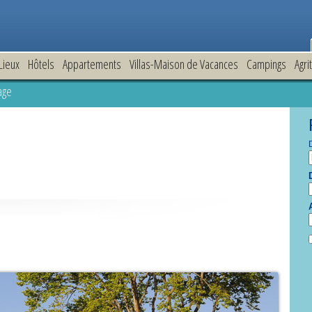
Lieux
Hôtels
Appartements
Villas-Maison de Vacances
Campings
Agri
age