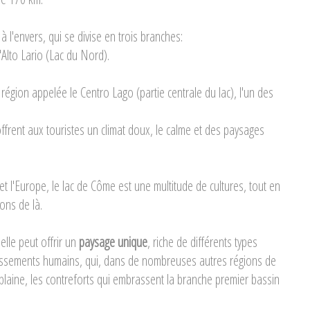
à l'envers, qui se divise en trois branches:
'Alto Lario (Lac du Nord).
 région appelée le Centro Lago (partie centrale du lac), l'un des
offrent aux touristes un climat doux, le calme et des paysages
 et l'Europe, le lac de Côme est une multitude de cultures, tout en
ions de là.
s elle peut offrir un
paysage unique
, riche de différents types
lissements humains, qui, dans de nombreuses autres régions de
e plaine, les contreforts qui embrassent la branche premier bassin