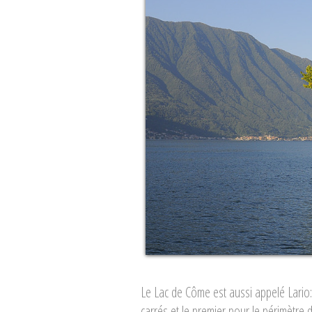
Le Lac de Côme est aussi appelé Lario: 
carrés et le premier pour le périmètre 