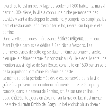
Riva di Solto est un petit village de seulement 800 habitants, mais à
partir du XXe siècle, la ville a connu une ruche permanente des
activités visant à développer le tourisme, y compris les campings, les
bars et restaurants, afin d'exploiter le lac, rivière, sur laquelle elle
domine.
Dans la ville, quelques intéressants
édifices religieux
, parmi eux
étant l'église paroissiale dédiée à San Nicola Vescoco. Les
premières traces de cette église datent même au onzième siècle,
bien que le bâtiment actuel fut construit au XVIIIe siècle. Mérite une
mention aussi l'église de San Rocco, construite en 1530 par un vote
de la population lors d'une épidémie de peste.
La mémoire de la période médiévale est conservée dans la ville
grâce à la présence de nombreux bâtiments de cette époque, y
compris, dans le hameau de Zorzino, située sur une colline, un
beau
château
, toujours en Zorzino, sur la rive du lac, il est mérite
une visite du
ravin Orrido del Bogn
, un bel endroit où un chemin