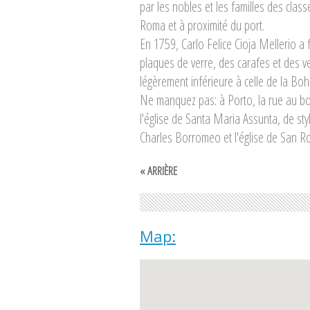
par les nobles et les familles des class
Roma et à proximité du port.
En 1759, Carlo Felice Cioja Mellerio a
plaques de verre, des carafes et des ve
légèrement inférieure à celle de la Bo
Ne manquez pas: à Porto, la rue au bor
l'église de Santa Maria Assunta, de st
Charles Borromeo et l'église de San Ro
« ARRIÈRE
Map: