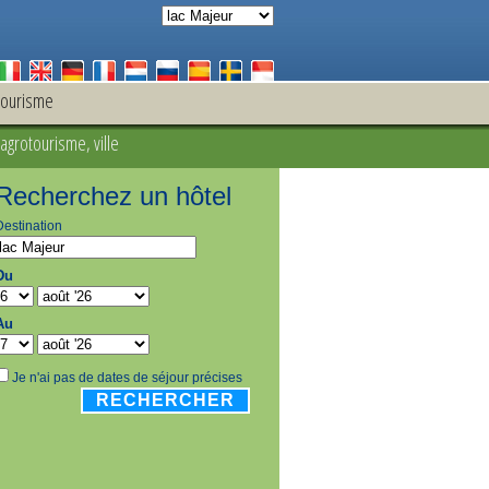
tourisme
agrotourisme, ville