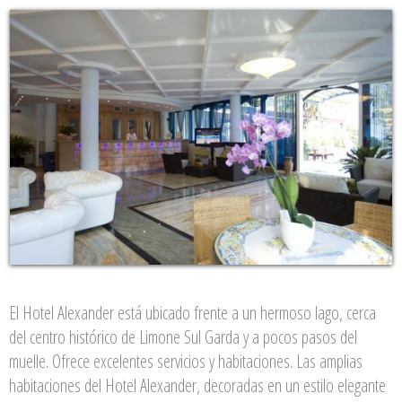
El Hotel Alexander está ubicado frente a un hermoso lago, cerca
del centro histórico de Limone Sul Garda y a pocos pasos del
muelle. Ofrece excelentes servicios y habitaciones. Las amplias
habitaciones del Hotel Alexander, decoradas en un estilo elegante