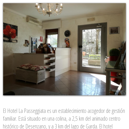
El Hotel La Passeggiata es un establecimiento acogedor de gestión
familiar. Está situado en una colina, a 2,5 km del animado centro
histórico de Desenzano, y a 3 km del lago de Garda. El hotel