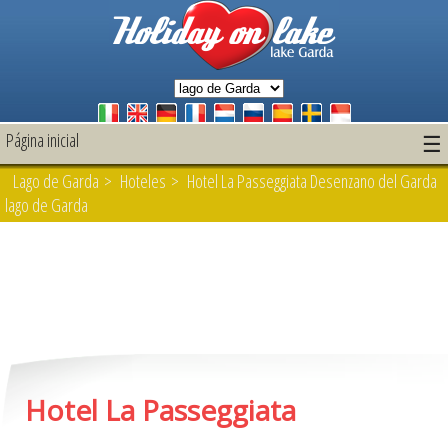
Página inicial
☰
Lago de Garda
>
Hoteles
> Hotel La Passeggiata Desenzano del Garda
lago de Garda
Hotel La Passeggiata