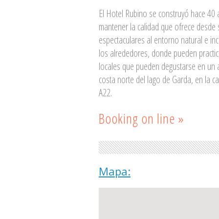
El Hotel Rubino se construyó hace 40
mantener la calidad que ofrece desde 
espectaculares al entorno natural e in
los alrededores, donde pueden practic
locales que pueden degustarse en un am
costa norte del lago de Garda, en la car
A22.
Booking on line »
Mapa: