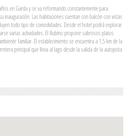
 años en Garda y se va reformando constantemente para
su inauguración. Las habitaciones cuentan con balcón con vistas
cluyen todo tipo de comodidades. Desde el hotel podrá explorar
arse varias actividades. El Rubino propone sabrosos platos
biente familiar. El establecimiento se encuentra a 1,5 km de la
retera principal que lleva al lago desde la salida de la autopista