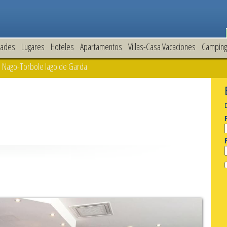
dades
Lugares
Hoteles
Apartamentos
Villas-Casa Vacaciones
Camping
 Nago-Torbole lago de Garda