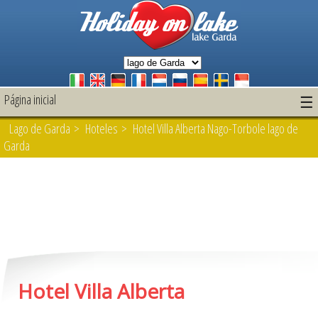
Página inicial
☰
Lago de Garda
>
Hoteles
> Hotel Villa Alberta Nago-Torbole lago de
Garda
Hotel Villa Alberta