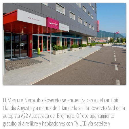
El Mercure Nerocubo Rovereto se encuentra cerca del carril bici
Claudia Augusta y a menos de 1 km de la salida Rovereto Sud de la
autopista A22 Autostrada del Brennero. Ofrece aparcamiento
gratuito al aire libre y habitaciones con TV LCD vía satélite y