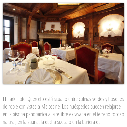
El Park Hotel Querceto está situado entre colinas verdes y bosques
de roble con vistas a Malcesine. Los huéspedes pueden relajarse
en la piscina panorámica al aire libre excavada en el terreno rocoso
natural, en la sauna, la ducha sueca o en la bañera de