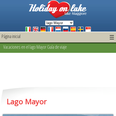
Página inicial
☰
Vacaciones en el lago Mayor Guía de viaje
Lago Mayor