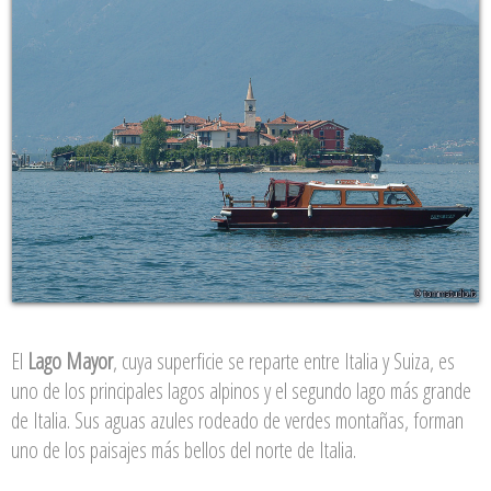
El
Lago Mayor
, cuya superficie se reparte entre Italia y Suiza, es
uno de los principales lagos alpinos y el segundo lago más grande
de Italia. Sus aguas azules rodeado de verdes montañas, forman
uno de los paisajes más bellos del norte de Italia.