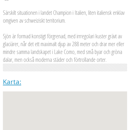
Särskilt situationen i landet Champion i Italien, liten italiensk enklav
omgiven av schweiziskt territorium.
Sjön är formad konstigt förgrenad, med irrregolari kuster grävt av
glaciärer, når det ett maximalt djup av 288 meter och drar mer eller
mindre samma landskapet i Lake Como, med små byar och gröna
dalar, men också moderna städer och förtrollande orter.
Karta: