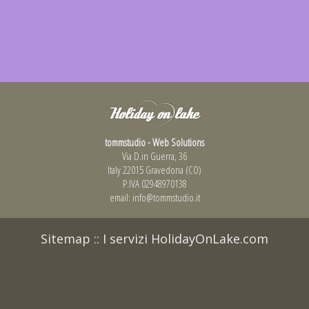
tommstudio - Web Solutions
Via D.in Guerra, 36
Italy 22015 Gravedona (CO)
P.IVA 02948970138
email:
info@tommstudio.it
Sitemap
::
I servizi HolidayOnLake.com