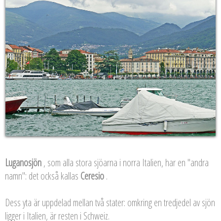
Luganosjön
, som alla stora sjöarna i norra Italien, har en "andra
namn": det också kallas
Ceresio
.
Dess yta är uppdelad mellan två stater: omkring en tredjedel av sjön
ligger i Italien, är resten i Schweiz.