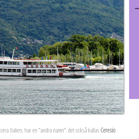
 norra Italien, har en "andra namn": det också kallas
Ceresio
.