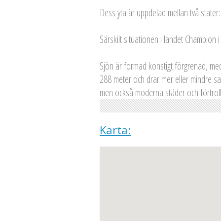
Dess yta är uppdelad mellan två stater: o
Särskilt situationen i landet Champion i 
Sjön är formad konstigt förgrenad, med i
288 meter och drar mer eller mindre 
men också moderna städer och förtroll
Karta: