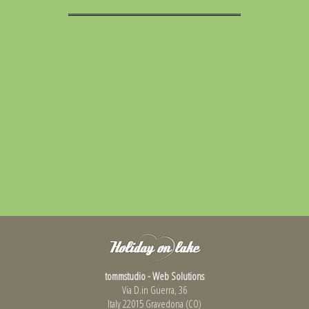
tommstudio - Web Solutions
Via D.in Guerra, 36
Italy 22015 Gravedona (CO)