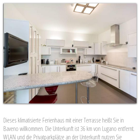
Dieses klimatisierte Ferienhaus mit einer Terrasse heißt Sie in
Baveno willkommen. Die Unterkunft ist 36 km von Lugano entfernt.
WLAN und die Privatparkplätze an der Unterkunft nutzen Sie