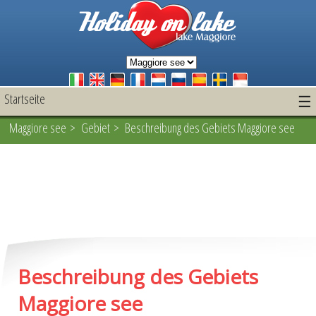
Startseite
☰
Maggiore see
>
Gebiet
> Beschreibung des Gebiets Maggiore see
Beschreibung des Gebiets
Maggiore see