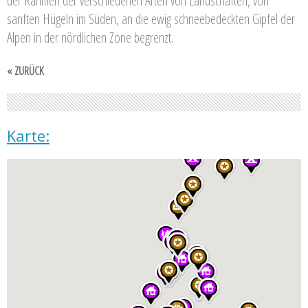
der Rahmen der verschiedenen Arten von Landschaften, von
sanften Hügeln im Süden, an die ewig schneebedeckten Gipfel der
Alpen in der nördlichen Zone begrenzt.
« ZURÜCK
Karte: