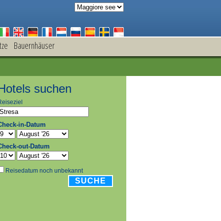
tze
Bauernhäuser