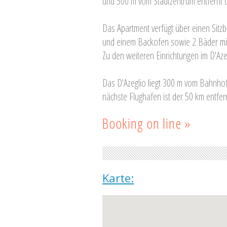
und 500 m vom Stadtzentrum entfernt un
Das Apartment verfügt über einen Sitzb
und einem Backofen sowie 2 Bäder mit
Zu den weiteren Einrichtungen im D'Aze
Das D'Azeglio liegt 300 m vom Bahnhof 
nächste Flughafen ist der 50 km entf
Booking on line »
Karte: