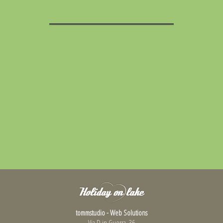
tommstudio - Web Solutions
Via D.in Guerra, 36