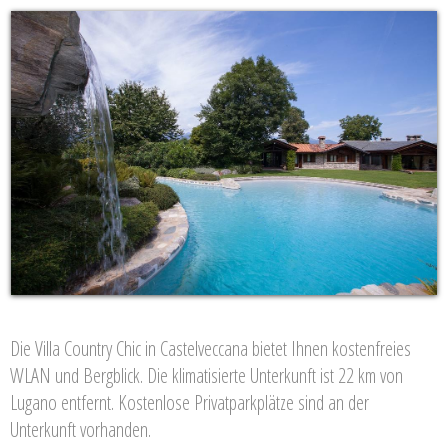
Die Villa Country Chic in Castelveccana bietet Ihnen kostenfreies
WLAN und Bergblick. Die klimatisierte Unterkunft ist 22 km von
Lugano entfernt. Kostenlose Privatparkplätze sind an der
Unterkunft vorhanden.