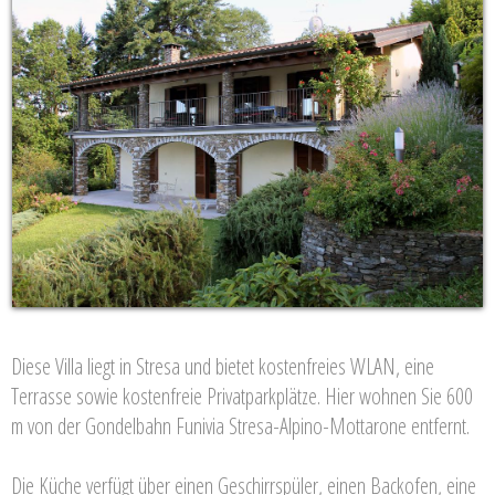
Diese Villa liegt in Stresa und bietet kostenfreies WLAN, eine
Terrasse sowie kostenfreie Privatparkplätze. Hier wohnen Sie 600
m von der Gondelbahn Funivia Stresa-Alpino-Mottarone entfernt.
Die Küche verfügt über einen Geschirrspüler, einen Backofen, eine