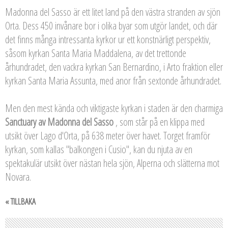
Madonna del Sasso är ett litet land på den västra stranden av sjön
Orta. Dess 450 invånare bor i olika byar som utgör landet, och där
det finns många intressanta kyrkor ur ett konstnärligt perspektiv,
såsom kyrkan Santa Maria Maddalena, av det trettonde
århundradet, den vackra kyrkan San Bernardino, i Arto fraktion eller
kyrkan Santa Maria Assunta, med anor från sextonde århundradet.
Men den mest kända och viktigaste kyrkan i staden är den charmiga
Sanctuary av Madonna del Sasso
, som står på en klippa med
utsikt över Lago d'Orta, på 638 meter över havet. Torget framför
kyrkan, som kallas "balkongen i Cusio", kan du njuta av en
spektakulär utsikt över nästan hela sjön, Alperna och slätterna mot
Novara.
« TILLBAKA