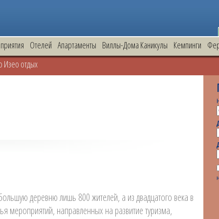
приятия
Oтелей
Апартаменты
Виллы-Дома Каникулы
Кемпинги
Фе
о Изео отдых
ебольшую деревню лишь 800 жителей, а из двадцатого века в
ья мероприятий, направленных на развитие туризма,