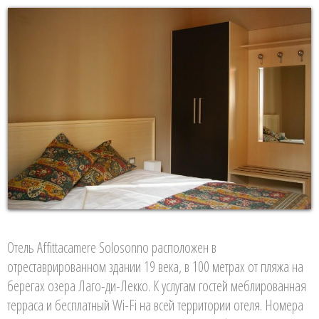
Отель Affittacamere Solosonno расположен в
отреставрированном здании 19 века, в 100 метрах от пляжа на
берегах озера Лаго-ди-Лекко. К услугам гостей меблированная
терраса и бесплатный Wi-Fi на всей территории отеля. Номера