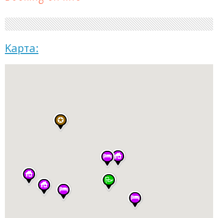
Kарта: