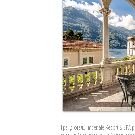
Гранд-отель Imperiale Resort & SPA 