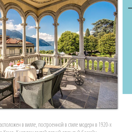
расположен в вилле, построенной в стиле модерн в 1920-х