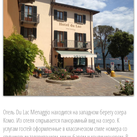
Отель Du Lac Menaggio находится на западном берегу озера
Комо. Из отеля открывается панорамный вид на озеро. К
услугам гостей оформленные в классическом стиле номера со
спутниковым телевидением, мини-баром и кондиционером. В