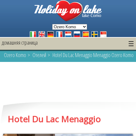
домашняя страница
☰
Ozero Komo
>
Oтелей
> Hotel Du Lac Menaggio Menaggio Ozero Komo
Hotel Du Lac Menaggio