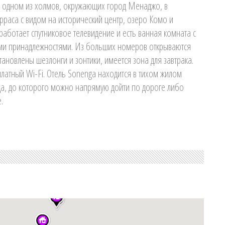
 одном из холмов, окружающих город Менаджо, в
раса с видом на исторический центр, озеро Комо и
аботает спутниковое телевидение и есть ванная комната с
ми принадлежностями. Из больших номеров открываются
тановлены шезлонги и зонтики, имеется зона для завтрака.
платный Wi-Fi. Отель Sonenga находится в тихом жилом
да, до которого можно напрямую дойти по дороге либо
.