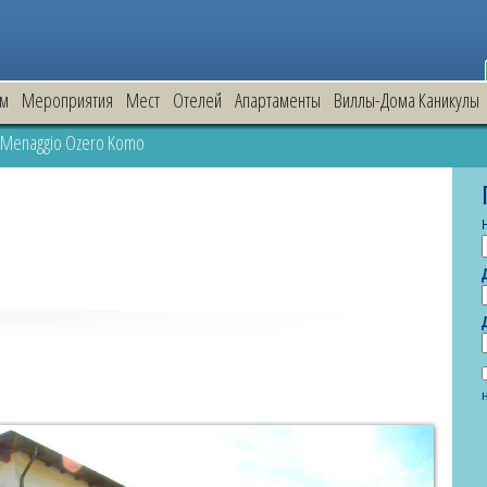
зм
Мероприятия
Mест
Oтелей
Апартаменты
Виллы-Дома Каникулы
 Menaggio Ozero Komo