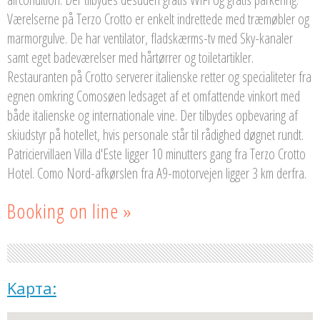
Værelserne på Terzo Crotto er enkelt indrettede med træmøbler og
marmorgulve. De har ventilator, fladskærms-tv med Sky-kanaler
samt eget badeværelser med hårtørrer og toiletartikler.
Restauranten på Crotto serverer italienske retter og specialiteter fra
egnen omkring Comosøen ledsaget af et omfattende vinkort med
både italienske og internationale vine. Der tilbydes opbevaring af
skiudstyr på hotellet, hvis personale står til rådighed døgnet rundt.
Patriciervillaen Villa d'Este ligger 10 minutters gang fra Terzo Crotto
Hotel. Como Nord-afkørslen fra A9-motorvejen ligger 3 km derfra.
Booking on line »
Kарта: