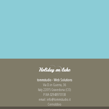
tommstudio - Web Solutions
Via D.in Guerra, 36
Italy 22015 Gravedona (CO)
P.IVA 02948970138
email:
info@tommstudio.it
Cernobbio