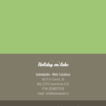
tommstudio - Web Solutions
Via D.in Guerra, 36
Italy 22015 Gravedona (CO)
P.IVA 02948970138
email:
info@tommstudio.it