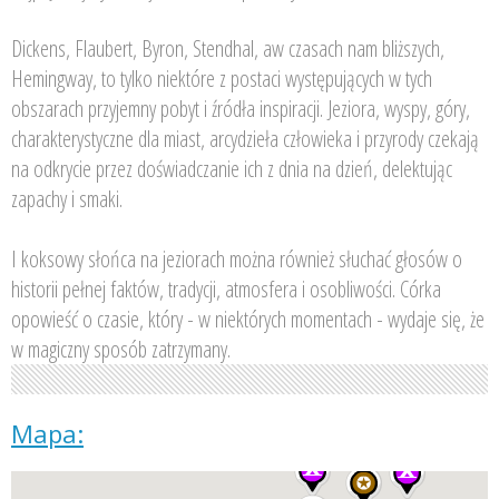
Dickens, Flaubert, Byron, Stendhal, aw czasach nam bliższych,
Hemingway, to tylko niektóre z postaci występujących w tych
obszarach przyjemny pobyt i źródła inspiracji. Jeziora, wyspy, góry,
charakterystyczne dla miast, arcydzieła człowieka i przyrody czekają
na odkrycie przez doświadczanie ich z dnia na dzień, delektując
zapachy i smaki.
I koksowy słońca na jeziorach można również słuchać głosów o
historii pełnej faktów, tradycji, atmosfera i osobliwości. Córka
opowieść o czasie, który - w niektórych momentach - wydaje się, że
w magiczny sposób zatrzymany.
Mapa: