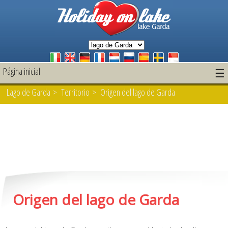
Página inicial
☰
Lago de Garda
>
Territorio
> Origen del lago de Garda
Origen del lago de Garda