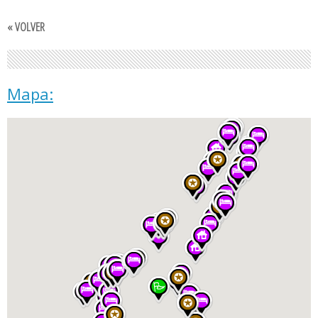
« VOLVER
Mapa: