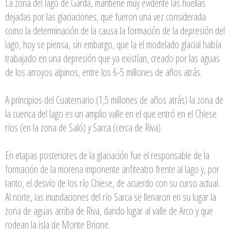
La zona del lago de Garda, mantiene muy evidente las huellas
dejadas por las glaciaciones, que fueron una vez considerada
como la determinación de la causa la formación de la depresión del
lago, hoy se piensa, sin embargo, que la el modelado glacial había
trabajado en una depresión que ya existían, creado por las aguas
de los arroyos alpinos, entre los 6-5 millones de años atrás.
A principios del Cuaternario (1,5 millones de años atrás) la zona de
la cuenca del lago es un amplio valle en el que entró en el Chiese
ríos (en la zona de Saló) y Sarca (cerca de Riva).
En etapas posteriores de la glaciación fue el responsable de la
formación de la morena imponente anfiteatro frente al lago y, por
tanto, el desvío de los río Chiese, de acuerdo con su curso actual.
Al norte, las inundaciones del río Sarca se llenaron en su lugar la
zona de aguas arriba de Riva, dando lugar al valle de Arco y que
rodean la isla de Monte Brione.