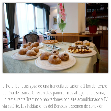
El hotel Benacus goza de una tranquila ubicación a 2 km del centro
de Riva del Garda. Ofrece vistas panorámicas al lago, una piscina,
un restaurante Trentino y habitaciones con aire acondicionado y TV
vía satélite. Las habitaciones del Benacus disponen de conexión