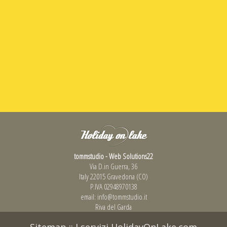
tommstudio - Web Solutions22
Via D.in Guerra, 36
Italy 22015 Gravedona (CO)
P.IVA 02948970138
email:
info@tommstudio.it
Riva del Garda
Sitemap
::
I servizi HolidayOnLake.com