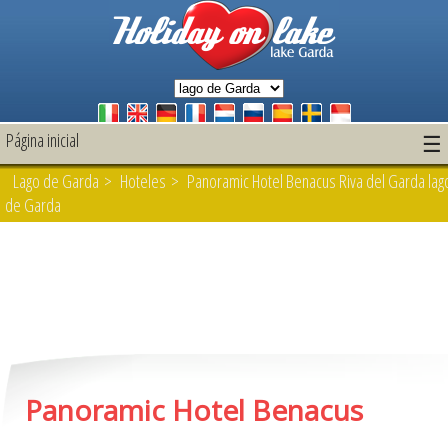
Página inicial
☰
Lago de Garda
>
Hoteles
> Panoramic Hotel Benacus Riva del Garda lag
de Garda
Panoramic Hotel Benacus