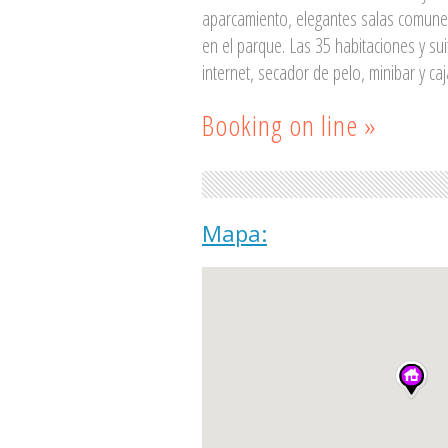
aparcamiento, elegantes salas comunes 
en el parque. Las 35 habitaciones y sui
internet, secador de pelo, minibar y caja
Booking on line »
Mapa: