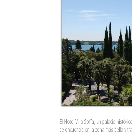
El Hotel Villa Sofía, un palacio históri
se encuentra en la zona más bella y tr