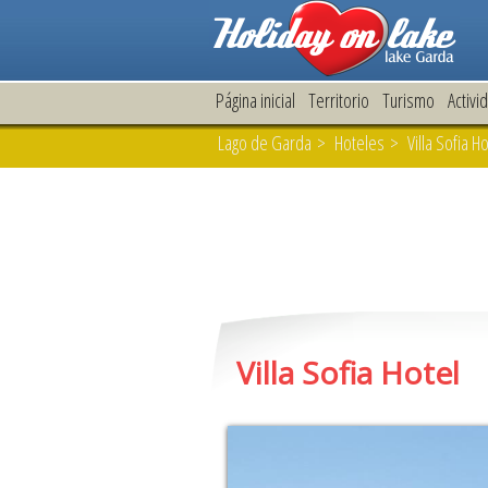
Página inicial
Territorio
Turismo
Activi
Lago de Garda
>
Hoteles
> Villa Sofia H
Villa Sofia Hotel