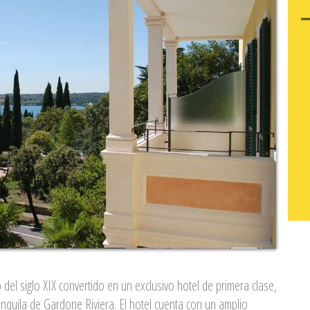
co del siglo XIX convertido en un exclusivo hotel de primera clase,
anquila de Gardone Riviera. El hotel cuenta con un amplio