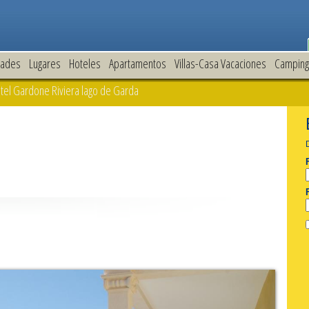
dades
Lugares
Hoteles
Apartamentos
Villas-Casa Vacaciones
Camping
otel Gardone Riviera lago de Garda