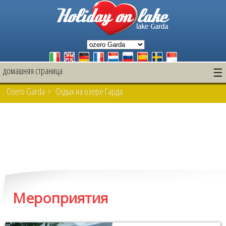
домашняя страница
☰
Ozero Garda
> Отдых на озере Гарда
Мероприятия