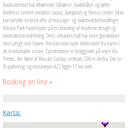
Badeværelset har tilhørende hårtørrer, badekåber og tøfler.
Wellness-centret omfatter sauna, dampbad og fitness-center. Man
kan bestille en bred vifte af massage- og skønhedsbehandlinger.
Astoria Park Hotel byder på en blanding af moderne design og
minimalistisk indretning. Dens cirkulære hall har store glasvinduer
med udsigt over haven. Her kan man nyde drikkevarer fra baren i
de komfortable sofaer. Ejendommen er beliggende på vejen Via
Trento, der fører til Riva del Gardas centrum, 500 m derfra. Der er
fri parkering, og motorvejen A22 ligger 17 km væk.
Booking on line »
Karta: