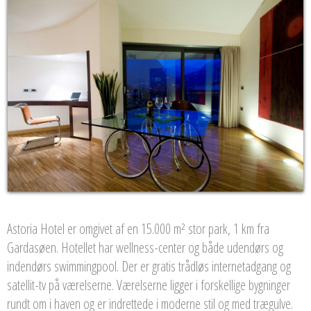
Astoria Hotel er omgivet af en 15.000 m² stor park, 1 km fra
Gardasøen. Hotellet har wellness-center og både udendørs og
indendørs swimmingpool. Der er gratis trådløs internetadgang og
satellit-tv på værelserne. Værelserne ligger i forskellige bygninger
rundt om i haven og er indrettede i moderne stil og med trægulve.