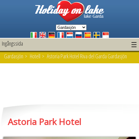
Ingångssida
☰
Gardasjön
>
Hotell
> Astoria Park Hotel Riva del Garda Gardasjön
Astoria Park Hotel