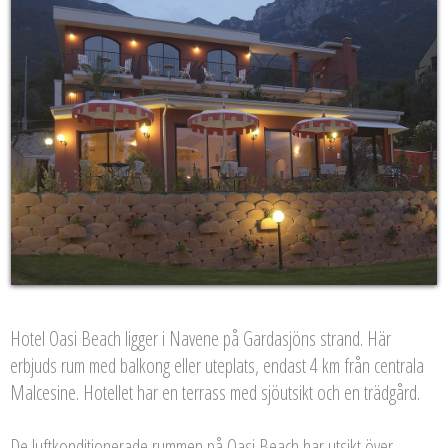
Hotel Oasi Beach ligger i Navene på Gardasjöns strand. Här
erbjuds rum med balkong eller uteplats, endast 4 km från centrala
Malcesine. Hotellet har en terrass med sjöutsikt och en trädgård.
De luftkonditionerade rummen på Oasi Beach har utsikt över