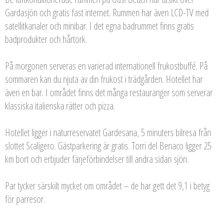
Gardasjön och gratis fast internet. Rummen har även LCD-TV med
satellitkanaler och minibar. I det egna badrummet finns gratis
badprodukter och hårtork.
På morgonen serveras en varierad internationell frukostbuffé. På
sommaren kan du njuta av din frukost i trädgården. Hotellet har
även en bar. I området finns det många restauranger som serverar
klassiska italienska rätter och pizza.
Hotellet ligger i naturreservatet Gardesana, 5 minuters bilresa från
slottet Scaligero. Gästparkering är gratis. Torri del Benaco ligger 25
km bort och erbjuder färjeförbindelser till andra sidan sjön.
Par tycker särskilt mycket om området – de har gett det 9,1 i betyg
för parresor.