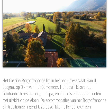
Het Cascina Borgofrancone ligt in het natuurreservaat Pian di
Spagna, op 3 km van het Comomeer. Het beschikt over een
Lombardisch restaurant, een spa, en studio's en appartementen
met uitzicht op de Alpen. De accommodaties van het Borgofrancone
zijn traditioneel ingericht. Ze beschikken allemaal over een