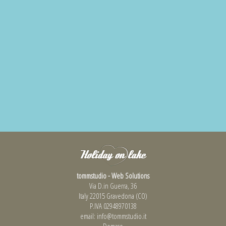
tommstudio - Web Solutions
Via D.in Guerra, 36
Italy 22015 Gravedona (CO)
P.IVA 02948970138
email:
info@tommstudio.it
Domaso