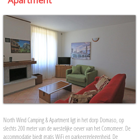
North Wind Camping & Apartment ligt in het dorp Domaso, op
slechts 200 meter van de westelijke oever van het Comomeer. De
accommodatie biedt gratis WiFi en parkeergelegenheid. De