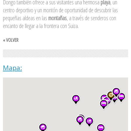
Dongo también ofrece a sus visitantes una hermosa
playa
, un
centro deportivo y un montón de oportunidad de descubrir las
pequeñas aldeas en las
montañas
, a través de senderos con
encanto de llegar a la frontera con Suiza.
« VOLVER
Mapa: