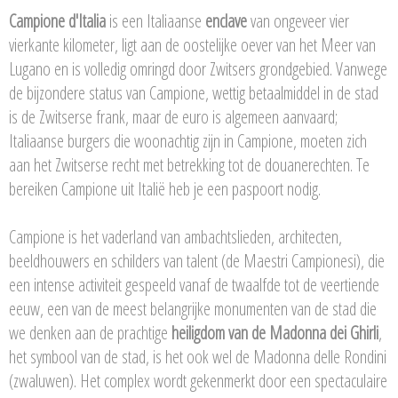
Campione d'Italia
is een Italiaanse
enclave
van ongeveer vier
vierkante kilometer, ligt aan de oostelijke oever van het Meer van
Lugano en is volledig omringd door Zwitsers grondgebied. Vanwege
de bijzondere status van Campione, wettig betaalmiddel in de stad
is de Zwitserse frank, maar de euro is algemeen aanvaard;
Italiaanse burgers die woonachtig zijn in Campione, moeten zich
aan het Zwitserse recht met betrekking tot de douanerechten. Te
bereiken Campione uit Italië heb je een paspoort nodig.
Campione is het vaderland van ambachtslieden, architecten,
beeldhouwers en schilders van talent (de Maestri Campionesi), die
een intense activiteit gespeeld vanaf de twaalfde tot de veertiende
eeuw, een van de meest belangrijke monumenten van de stad die
we denken aan de prachtige
heiligdom van de Madonna dei Ghirli
,
het symbool van de stad, is het ook wel de Madonna delle Rondini
(zwaluwen). Het complex wordt gekenmerkt door een spectaculaire