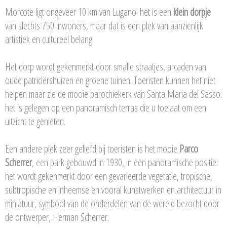
Morcote ligt ongeveer 10 km van Lugano: het is een
klein dorpje
van slechts 750 inwoners, maar dat is een plek van aanzienlijk
artistiek en cultureel belang.
Het dorp wordt gekenmerkt door smalle straatjes, arcaden van
oude patriciërshuizen en groene tuinen. Toeristen kunnen het niet
helpen maar zie de mooie parochiekerk van Santa Maria del Sasso:
het is gelegen op een panoramisch terras die u toelaat om een
uitzicht te genieten.
Een andere plek zeer geliefd bij toeristen is het mooie
Parco
Scherrer
, een park gebouwd in 1930, in een panoramische positie:
het wordt gekenmerkt door een gevarieerde vegetatie, tropische,
subtropische en inheemse en vooral kunstwerken en architectuur in
miniatuur, symbool van de onderdelen van de wereld bezocht door
de ontwerper, Herman Scherrer.