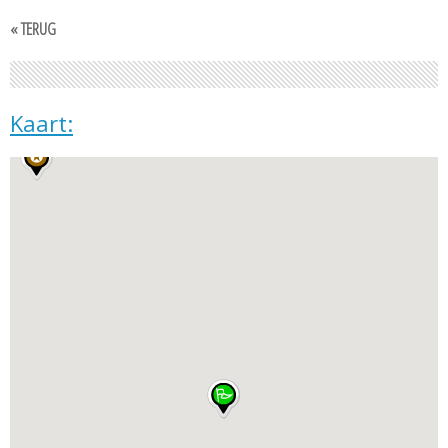
« TERUG
Kaart: