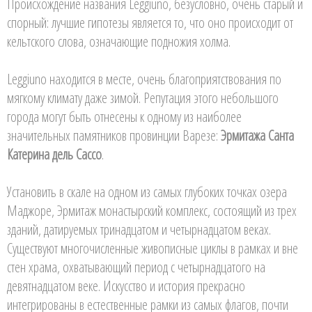
Происхождение названия Leggiuno, безусловно, очень старый и
спорный: лучшие гипотезы является то, что оно происходит от
кельтского слова, означающие подножия холма.
Leggiuno находится в месте, очень благоприятствования по
мягкому климату даже зимой. Репутация этого небольшого
города могут быть отнесены к одному из наиболее
значительных памятников провинции Варезе:
Эрмитажа Санта
Катерина дель Сассо
.
Установить в скале на одном из самых глубоких точках озера
Маджоре, Эрмитаж монастырский комплекс, состоящий из трех
зданий, датируемых тринадцатом и четырнадцатом веках.
Существуют многочисленные живописные циклы в рамках и вне
стен храма, охватывающий период с четырнадцатого на
девятнадцатом веке. Искусство и история прекрасно
интегрированы в естественные рамки из самых флагов, почти