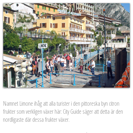
Namnet Limone ihåg att alla turister i den pittoreska byn citron
frukter som verkligen växer här: City Guide säger att detta är den
nordligaste där dessa frukter växer.