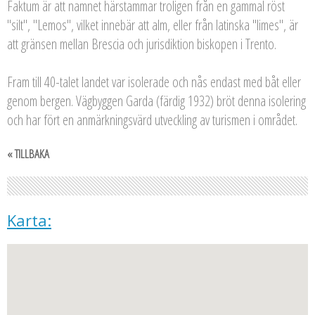
Faktum är att namnet härstammar troligen från en gammal röst
"silt", "Lemos", vilket innebär att alm, eller från latinska "limes", är
att gränsen mellan Brescia och jurisdiktion biskopen i Trento.
Fram till 40-talet landet var isolerade och nås endast med båt eller
genom bergen. Vägbyggen Garda (färdig 1932) bröt denna isolering
och har fört en anmärkningsvärd utveckling av turismen i området.
« TILLBAKA
Karta: