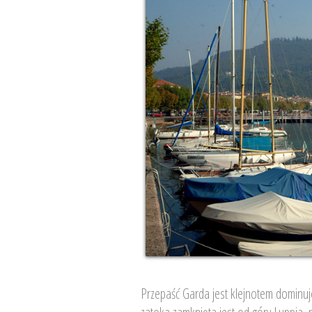
Przepaść Garda jest klejnotem dominuje