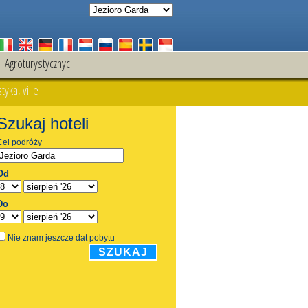
Agroturystycznyc
yka, ville