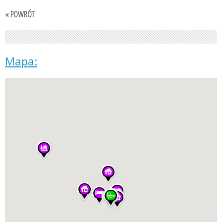
« POWRÓT
Mapa: